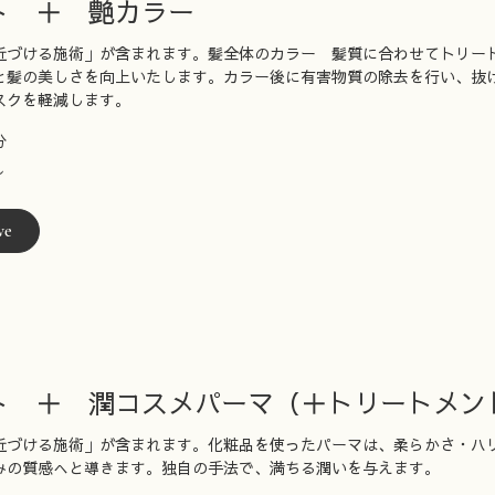
ト ＋ 艶カラー
近づける施術」が含まれます。髪全体のカラー 髪質に合わせてトリー
と髪の美しさを向上いたします。カラー後に有害物質の除去を行い、抜
スクを軽減します。
分
〜
ve
ト ＋ 潤コスメパーマ（＋トリートメン
近づける施術」が含まれます。化粧品を使ったパーマは、柔らかさ・ハ
みの質感へと導きます。独自の手法で、満ちる潤いを与えます。