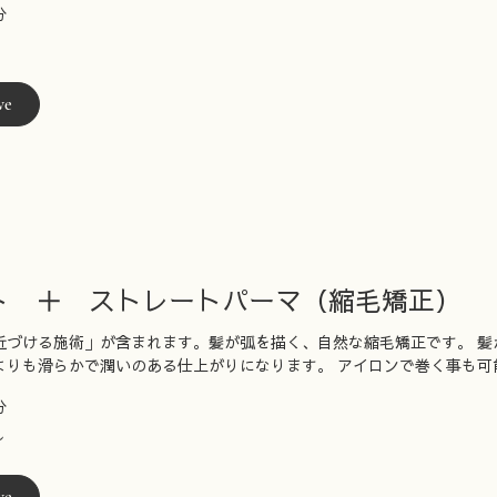
分
ve
ト ＋ ストレートパーマ（縮毛矯正）
近づける施術」が含まれます。髪が弧を描く、自然な縮毛矯正です。 髪
よりも滑らかで潤いのある仕上がりになります。 アイロンで巻く事も可
分
〜