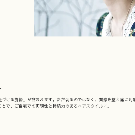
ト
近づける施術」が含まれます。ただ切るのではなく、質感を整え癖に対
ことで、ご自宅での再現性と持続力のあるヘアスタイルに。