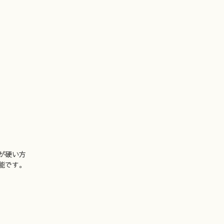
が硬い方
能です。