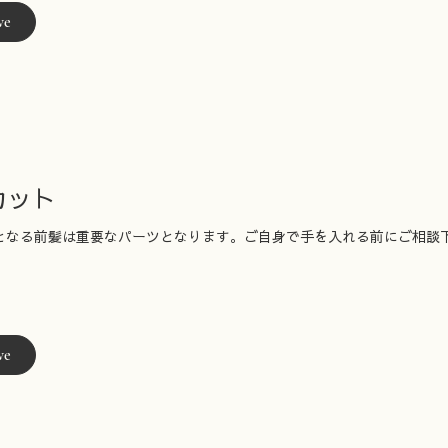
ve
カット
となる前髪は重要なパーツとなります。ご自身で手を入れる前にご相談
ve