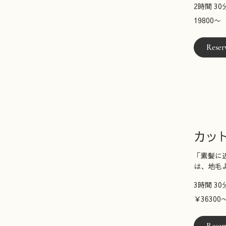
2時間 30
19800〜
19800〜
Reser
カッ
「素髪に
は、地毛
3時間 30
￥36300〜
￥36300