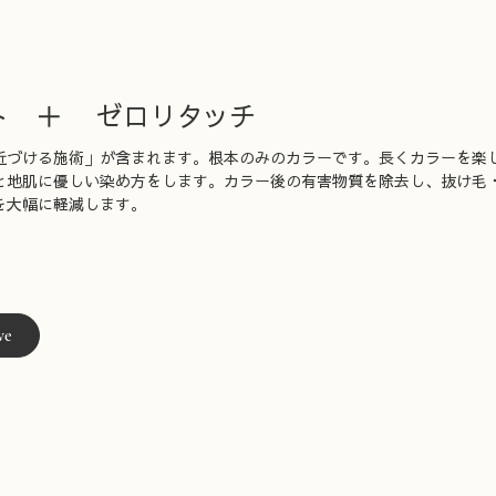
ト ＋ ゼロリタッチ
近づける施術」が含まれます。根本のみのカラーです。長くカラーを楽
と地肌に優しい染め方をします。カラー後の有害物質を除去し、抜け毛
を大幅に軽減します。
ve