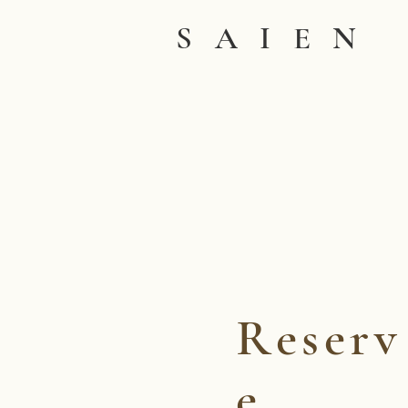
SAIEN
Reserv
e