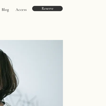
Reserve
Blog
Access