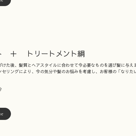
ve
ト ＋ トリートメント絹
づけた後、髪質とヘアスタイルに合わせて今必要なものを選び髪に与え
ンセリングにより、今の気分や髪のお悩みを考慮し、お客様の「なりた
分
ve