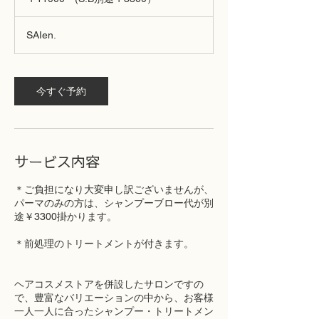
別
途
￥3300）
SAIen.
今すぐ予約
サービス内容
＊ご負担になり大変申し訳ございませんが、
パーマのみの方は、シャンプーブロー代が別
途￥3300掛かります。
＊前処理のトリートメントが付きます。
ヘアコスメストアを併設したサロンですの
で、豊富なバリエーションの中から、お客様
一人一人に合ったシャンプー・トリートメン