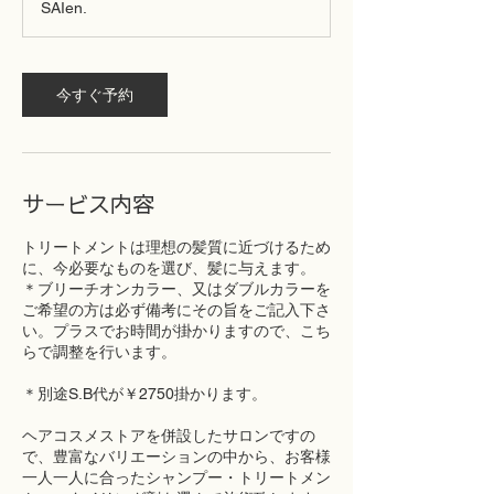
SAIen.
今すぐ予約
サービス内容
トリートメントは理想の髪質に近づけるため
に、今必要なものを選び、髪に与えます。
＊ブリーチオンカラー、又はダブルカラーを
ご希望の方は必ず備考にその旨をご記入下さ
い。プラスでお時間が掛かりますので、こち
らで調整を行います。
＊別途S.B代が￥2750掛かります。
ヘアコスメストアを併設したサロンですの
で、豊富なバリエーションの中から、お客様
一人一人に合ったシャンプー・トリートメン