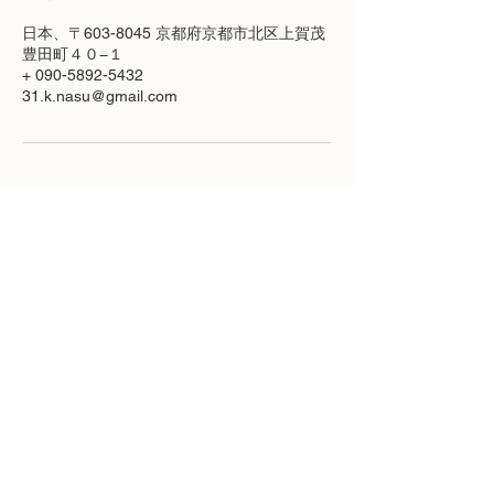
日本、〒603-8045 京都府京都市北区上賀茂
豊田町４０−１
+ 090-5892-5432
31.k.nasu@gmail.com
SAIEN
Salon-Menu
Profile
Blog