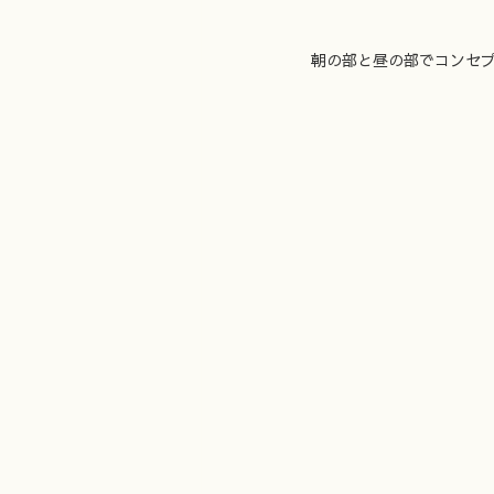
朝の部と昼の部でコンセ