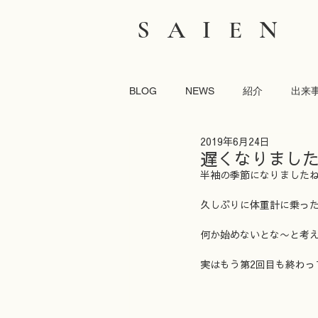
SAIEN
BLOG
NEWS
紹介
出来
2019年6月24日
遅くなりまし
半袖の季節になりました
久しぶりに体重計に乗った
何か始めないとな〜と考
実はもう第2回目も終わ