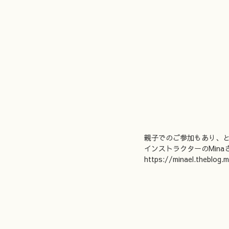
親子でのご参加もあり、
インストラクターのMin
https://minael.theblog.