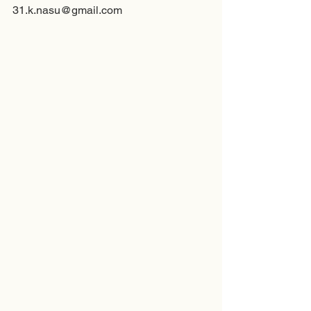
31.k.nasu@gmail.com