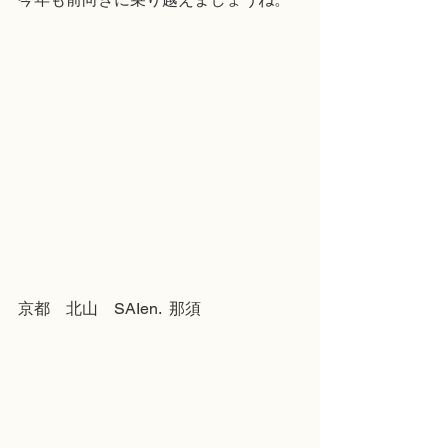
京都　北山　SAIen.  那須